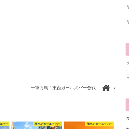
千軍万馬！東西ガールズバー合戦
ズバー
関西のガールズバー
関西のガールズバー