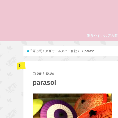
働きやすいお店の探
千軍万馬！東西ガールズバー合戦
parasol
2018.12.26
parasol