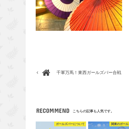
千軍万馬！東西ガールズバー合戦
RECOMMEND
こちらの記事も人気です。
ガールズバーについて
関東のガール