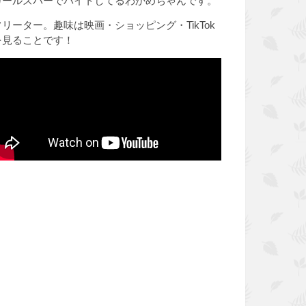
ガールズバーでバイトしてるわかめちゃんです。
フリーター。趣味は映画・ショッピング・TikTok
を見ることです！