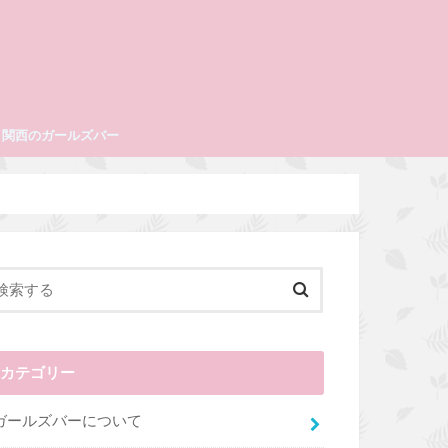
関西のガールズバー
ルズバーが多い地域を解説
ガールズバー特徴&ｵｽｽﾒ店舗
ガールズバーの特徴&ｵｽｽﾒ店舗
カテゴリー
ガールズバーについて