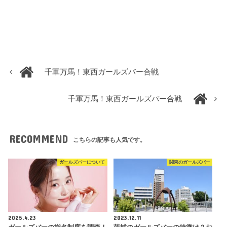
千軍万馬！東西ガールズバー合戦
千軍万馬！東西ガールズバー合戦
RECOMMEND
こちらの記事も人気です。
ガールズバーについて
関東のガールズバー
2025.4.23
2023.12.11