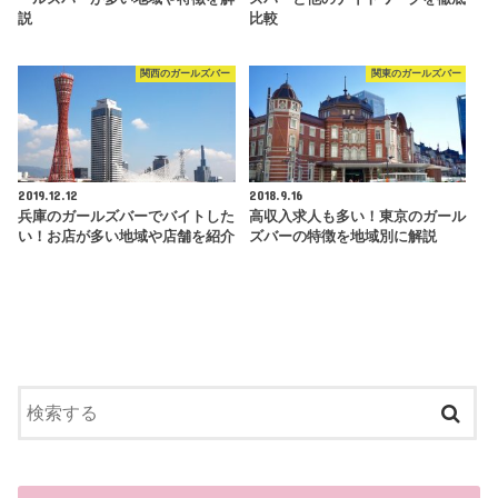
説
比較
関西のガールズバー
関東のガールズバー
2019.12.12
2018.9.16
兵庫のガールズバーでバイトした
高収入求人も多い！東京のガール
い！お店が多い地域や店舗を紹介
ズバーの特徴を地域別に解説